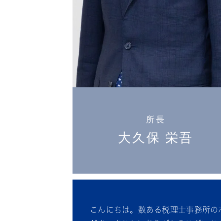
所長
大久保 栄吾
こんにちは。数ある税理士事務所の