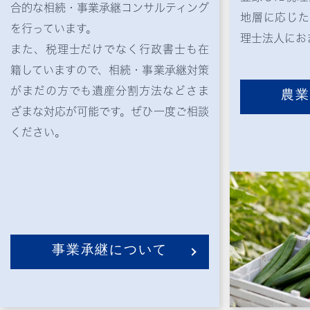
合的な相続・事業承継コンサルティング
地層に応じた
を行っています。
理士法人にお
また、税理士だけでなく行政書士も在
籍していますので、相続・事業承継対策
がまだの方でも遺産分割方法などさま
農
ざまな対応が可能です。ぜひ一度ご相談
ください。
事業承継について