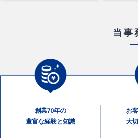
当事
創業70年の
お
豊富な経験と知識
大