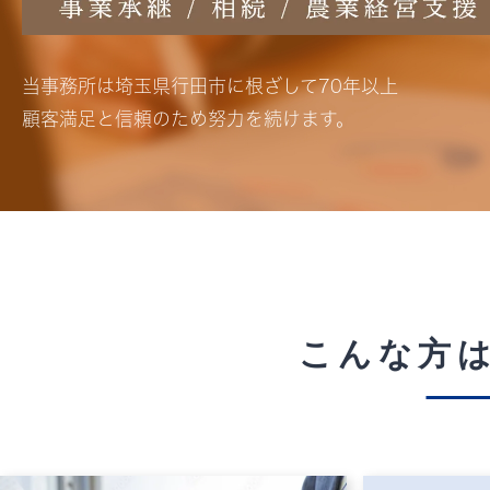
当事務所は埼玉県行田市に根ざして70年以上
顧客満足と信頼のため努力を続けます。
こんな方