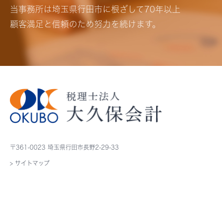
当事務所は埼玉県行田市に根ざして70年以上
顧客満足と信頼のため努力を続けます。
〒361-0023 埼玉県行田市長野2-29-33
> サイトマップ