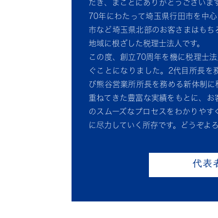
だき、まことにありがとうございます
70年にわたって埼玉県行田市を中心
市など埼玉県北部のお客さまはもち
地域に根ざした税理士法人です。
この度、創立70周年を機に税理士
ぐことになりました。2代目所長を
び熊谷営業所所長を務める新体制に
重ねてきた豊富な実績をもとに、お
のスムーズなプロセスをわかりやす
に尽力していく所存です。どうぞよ
代表