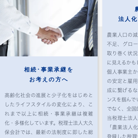
法人化
農業人口の減
不足、グロー
取り巻く状況
に見えるかも
相続･事業承継を
個人事業主か
お考えの方へ
の安定と雇用
成に繋げるな
高齢化社会の進展と少子化をはじめと
ンスを掴んで
したライフスタイルの変化により、こ
でなく、全国
れまで以上に相続・事業承継は複雑
当税理士法人
化・多様化しています。税理士法人大久
「農業法人化
保会計では、最新の法制度に即した総
登録した税理