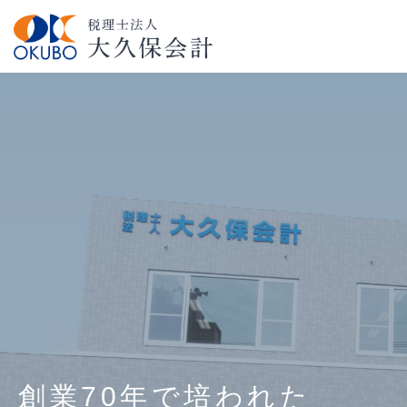
創業70年で培われた
創業70年で培われた